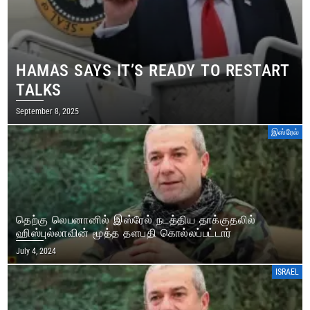
HAMAS SAYS IT’S READY TO RESTART
TALKS
September 8, 2025
இஸ்ரேல்
தெற்கு லெபனானில் இஸ்ரேல் நடத்திய தாக்குதலில்
ஹிஸ்புல்லாவின் மூத்த தளபதி கொல்லப்பட்டார்
July 4, 2024
ISRAEL