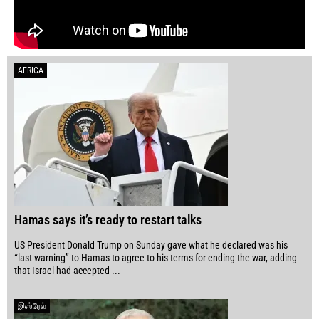
AFRICA
Hamas says it’s ready to restart talks
US President Donald Trump on Sunday gave what he declared was his
“last warning” to Hamas to agree to his terms for ending the war, adding
that Israel had accepted ...
இஸ்ரேல்