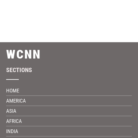
ABOUT WCNN
PRIVACY POLICY
Careers
Join With Us
WCNN
SECTIONS
HOME
AMERICA
ASIA
AFRICA
INDIA