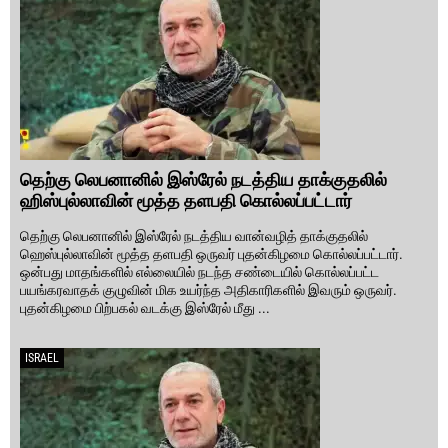
தெற்கு லெபனானில் இஸ்ரேல் நடத்திய தாக்குதலில்
ஹிஸ்புல்லாவின் மூத்த தளபதி கொல்லப்பட்டார்
தெற்கு லெபனானில் இஸ்ரேல் நடத்திய வான்வழித் தாக்குதலில்
ஹெஸ்புல்லாவின் மூத்த தளபதி ஒருவர் புதன்கிழமை கொல்லப்பட்டார்.
ஒன்பது மாதங்களில் எல்லையில் நடந்த சண்டையில் கொல்லப்பட்ட
பயங்கரவாதக் குழுவின் மிக உயர்ந்த அதிகாரிகளில் இவரும் ஒருவர்.
புதன்கிழமை பிற்பகல் வடக்கு இஸ்ரேல் மீது ...
ISRAEL