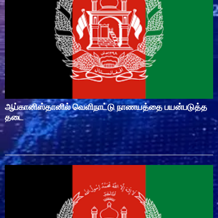
ஆப்கானிஸ்தானில் வெளிநாட்டு நாணயத்தை பயன்படுத்த
தடை