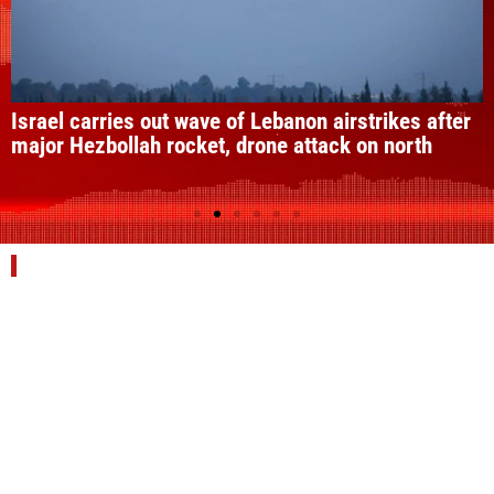
Israel carries out wave of Lebanon airstrikes after
major Hezbollah rocket, drone attack on north
Explore the WCNN
MAIL US
WHATSAPP
PEOPLE REPORTER
TERMS OF USE