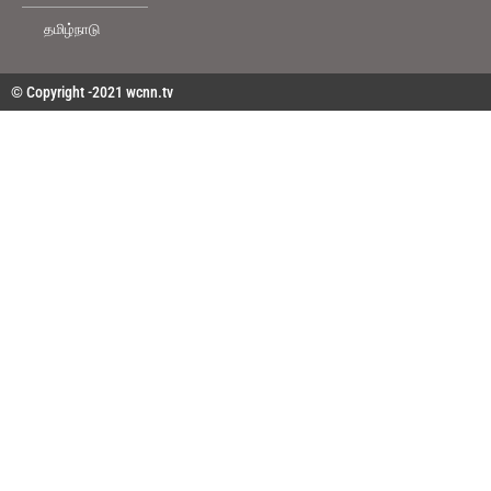
தமிழ்நாடு
© Copyright -2021 wcnn.tv