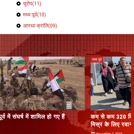
यूरोप(11)
मध्य पूर्व(10)
आस्था क्रांति(09)
मध्य पूर्व
कम से कम 320 विदेशी नागरिक और कुछ घायल गाजा से
मिस्र के लिए रवाना हो गए
November 2, 2023