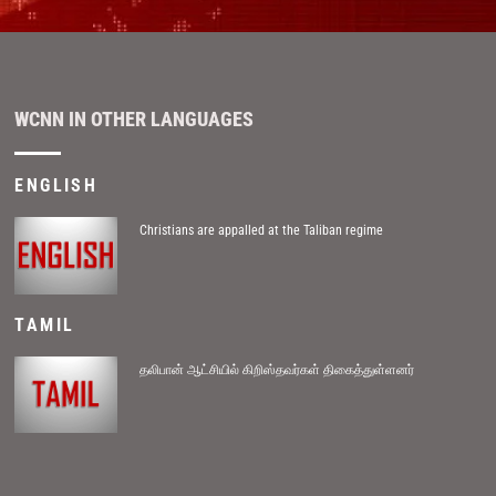
WCNN IN OTHER LANGUAGES
ENGLISH
Christians are appalled at the Taliban regime
TAMIL
தலிபான் ஆட்சியில் கிறிஸ்தவர்கள் திகைத்துள்ளனர்