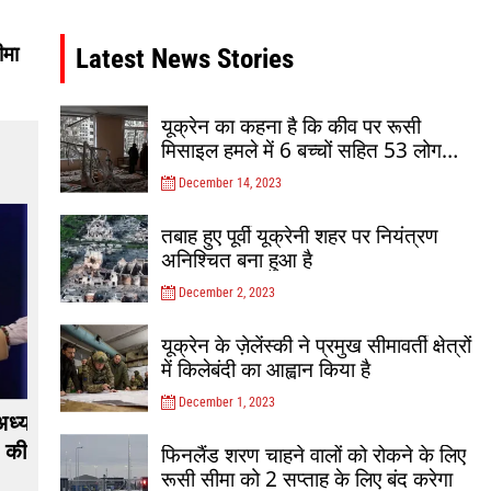
ीमा
Latest News Stories
यूक्रेन का कहना है कि कीव पर रूसी
मिसाइल हमले में 6 बच्चों सहित 53 लोग
घायल हो गए
December 14, 2023
तबाह हुए पूर्वी यूक्रेनी शहर पर नियंत्रण
अनिश्चित बना हुआ है
December 2, 2023
यूक्रेन के ज़ेलेंस्की ने प्रमुख सीमावर्ती क्षेत्रों
में किलेबंदी का आह्वान किया है
December 1, 2023
्ष
यूक्रेन का कहना है कि रूसी सैनिक
राष्ट्रपति के
पूर्व में बखमुत पर ध्यान केंद्रित कर रहे
दक्षिण कोरिया
फिनलैंड शरण चाहने वालों को रोकने के लिए
हैं
रूसी सीमा को 2 सप्ताह के लिए बंद करेगा
November 22, 