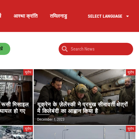
व
आस्था क्रांति
तमिलनाडु
SELECT LANGUAGE
ें
यूरोप
यूरोप
र रूसी मिसाइल
यूक्रेन के ज़ेलेंस्की ने प्रमुख सीमावर्ती क्षेत्रों
ग घायल हो गए
में किलेबंदी का आह्वान किया है
December 1, 2023
यूरोप
यूरोप