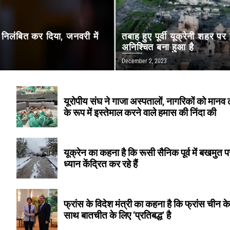
ो निलंबित कर दिया, जनवरी में
तबाह हुए पूर्वी यूक्रेनी शहर पर
अनिश्चित बना हुआ है
December 2, 2023
यूरोपीय संघ ने गाजा अस्पतालों, नागरिकों को मानव
के रूप में इस्तेमाल करने वाले हमास की निंदा की
यूक्रेन का कहना है कि रूसी सैनिक पूर्व में बखमुत प
ध्यान केंद्रित कर रहे हैं
फ्रांस के विदेश मंत्री का कहना है कि फ्रांस चीन क
साथ बातचीत के लिए ‘प्रतिबद्ध’ है