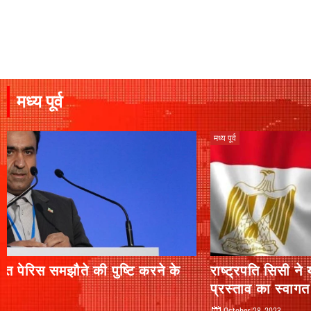
मध्य पूर्व
मध्य पूर्व
राष्ट्रपति सिसी ने यूएनजीए द्वारा अपनाए गए अरब
प्रस्ताव का स्वागत किया
October 28, 2023