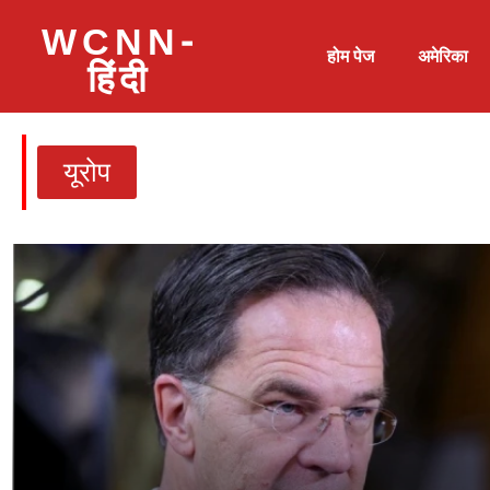
WCNN-
होम पेज
अमेरिका
हिंदी
यूरोप