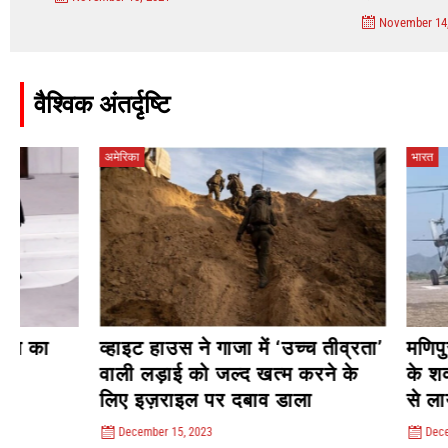
November 14, 2023
वैश्विक अंतर्दृष्टि
अमेरिका
भारत
व्हाइट हाउस ने गाजा में ‘उच्च तीव्रता’
मणिपुर हिंसा के 
वाली लड़ाई को जल्द खत्म करने के
के शवों को इम्फ
लिए इज़राइल पर दबाव डाला
से लाया गया
December 15, 2023
December 15, 2023