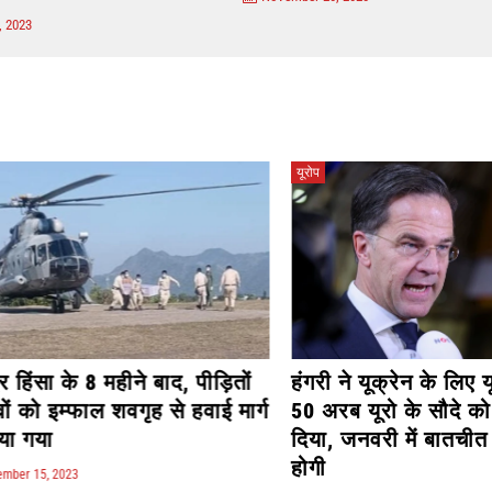
यूरोप
8 महीने बाद, पीड़ितों
हंगरी ने यूक्रेन के लिए यूरोपीय संघ
ाल शवगृह से हवाई मार्ग
50 अरब यूरो के सौदे को निलंबित
दिया, जनवरी में बातचीत फिर से शु
होगी