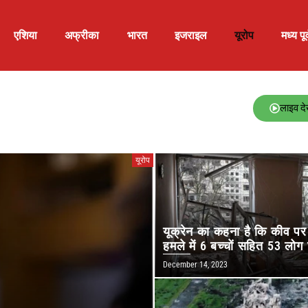
एशिया
अफ्रीका
भारत
इजराइल
यूरोप
मध्य पूर्
लाइव देख
यूरोप
यूक्रेन का कहना है कि कीव प
हमले में 6 बच्चों सहित 53 लो
December 14, 2023