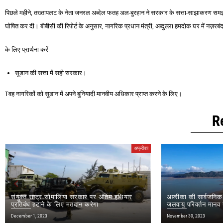
पिछले महीने, तख्तापलट के नेता जनरल अब्देल फतह अल-बुरहान ने सरकार के सत्ता-साझाकरण सम
घोषित कर दी। बीबीसी की रिपोर्ट के अनुसार, नागरिक प्रधान मंत्री, अब्दुल्ला हमदोक घर में नज़रब
के लिए प्रार्थना करें
सूडान की सत्ता में सही सरकार।
Tवह नागरिकों को सूडान में अपने बुनियादी मानवीय अधिकार प्राप्त करने के लिए।
R
अफ्रीका
संयुक्त राष्ट्र सोमालिया सरकार पर अंतिम हथियार
अफ़्रीका की सार्वजनिक 
प्रतिबंध हटाने के लिए मतदान करेगा
जलवायु परिवर्तन मानव स
ख़तरा है
December 1, 2023
November 30, 2023