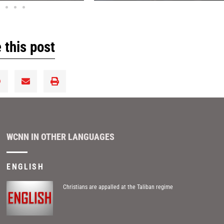
 this post
WCNN IN OTHER LANGUAGES
ENGLISH
Christians are appalled at the Taliban regime