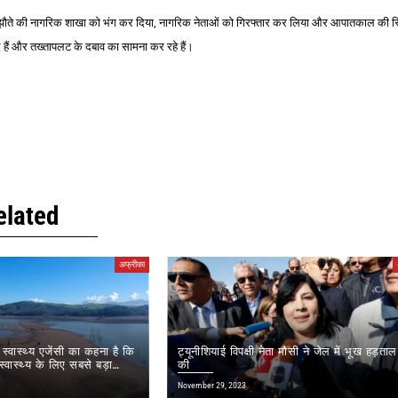
झौते की नागरिक शाखा को भंग कर दिया, नागरिक नेताओं को गिरफ्तार कर लिया और आपातकाल की स
ंद हैं और तख्तापलट के दबाव का सामना कर रहे हैं।
elated
अफ्रीका
स्वास्थ्य एजेंसी का कहना है कि
ट्यूनीशियाई विपक्षी नेता मौसी ने जेल में भूख हड़ताल
्वास्थ्य के लिए सबसे बड़ा
की
November 29, 2023