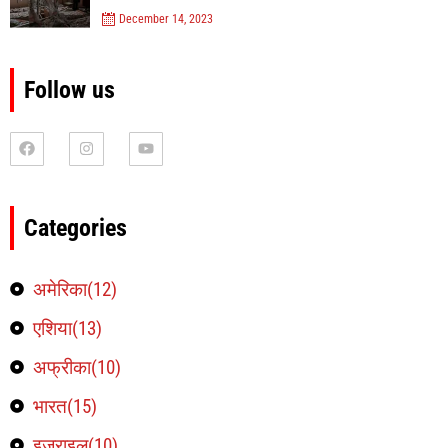
December 14, 2023
Follow us
Categories
अमेरिका(12)
एशिया(13)
अफ्रीका(10)
भारत(15)
इजराइल(10)