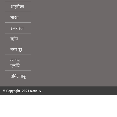
अफ्रीका
भारत
इजराइल
यूरोप
मध्य पूर्व
आस्था
क्रांति
तमिलनाडु
© Copyright -2021 wcnn.tv