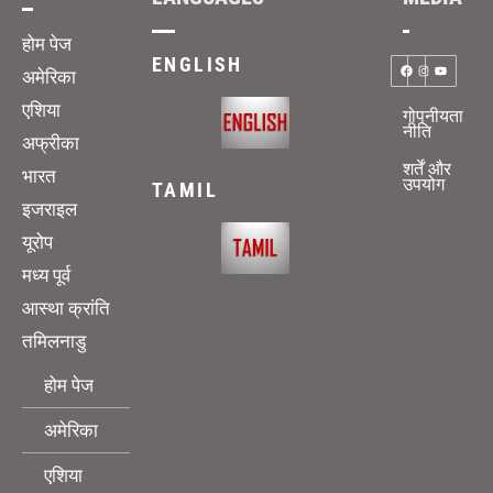
होम पेज
ENGLISH
अमेरिका
एशिया
गोपनीयता
नीति
अफ्रीका
शर्तें और
भारत
उपयोग
TAMIL
इजराइल
यूरोप
मध्य पूर्व
आस्था क्रांति
तमिलनाडु
होम पेज
अमेरिका
एशिया