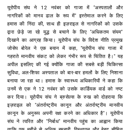
यूरोपीय संघ ने 12 नवंबर को गाजा में "अस्पतालों और
नागरिकों को मानव ढाल के रूप में" इस्तेमाल करने के लिए
हमास की निंदा की, साथ ही इज़राइल से नागरिकों को उसके
द्वारा छेड़े जा रहे युद्ध से बचाने के लिए "अधिकतम संयम"
दिखाने का आग्रह किया। यूरोपीय संघ के विदेश नीति प्रमुख
जोसेप बोरेल ने एक बयान में कहा, "यूरोपीय संघ गाजा में
गहराते मानवीय संकट को लेकर गंभीर रूप से चिंतित है।" यह
अपील इसलिए की गई क्योंकि गाजा की सबसे बड़ी चिकित्सा
सुविधा, अल-शिफा अस्पताल को बार-बार हमलों के लिए निशाना
बनाया जा रहा था। हमास के स्वास्थ्य अधिकारियों ने कहा कि
उनमें से एक ने 12 नवंबर को उसके कार्डियक वार्ड को नष्ट
कर दिया। यूरोपीय संघ ने ब्रुसेल्स के रुख को दोहराया कि
इज़राइल को "अंतर्राष्ट्रीय कानून और अंतर्राष्ट्रीय मानवीय
कानून के अनुरूप अपनी रक्षा करने का अधिकार है"। यूरोपीय
संघ ने त्वरित और "निर्बाध" मानवीय पहुंच का आह्वान किया
ताकि एक महीने से अधिक बमबारी, विस्थापन और बेहद सीमित