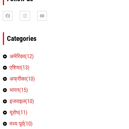
Categories
अमेरिका(12)
एशिया(13)
अफ्रीका(10)
भारत(15)
इजराइल(10)
यूरोप(11)
मध्य पूर्व(10)