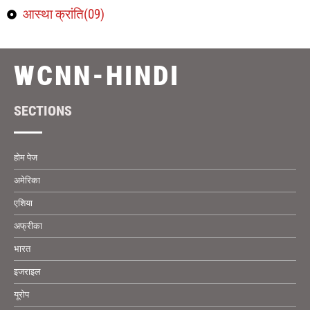
आस्था क्रांति(09)
WCNN-HINDI
SECTIONS
होम पेज
अमेरिका
एशिया
अफ्रीका
भारत
इजराइल
यूरोप