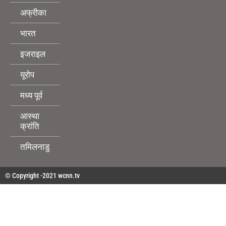
अफ्रीका
भारत
इजराइल
यूरोप
मध्य पूर्व
आस्था
क्रांति
तमिलनाडु
© Copyright -2021 wcnn.tv