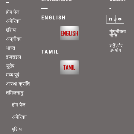
होम पेज
ENGLISH
अमेरिका
एशिया
गोपनीयता
नीति
अफ्रीका
शर्तें और
भारत
उपयोग
TAMIL
इजराइल
यूरोप
मध्य पूर्व
आस्था क्रांति
तमिलनाडु
होम पेज
अमेरिका
एशिया