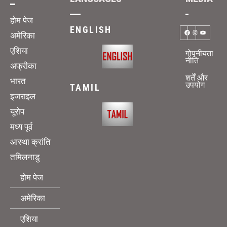
होम पेज
ENGLISH
अमेरिका
एशिया
गोपनीयता
नीति
अफ्रीका
शर्तें और
भारत
उपयोग
TAMIL
इजराइल
यूरोप
मध्य पूर्व
आस्था क्रांति
तमिलनाडु
होम पेज
अमेरिका
एशिया