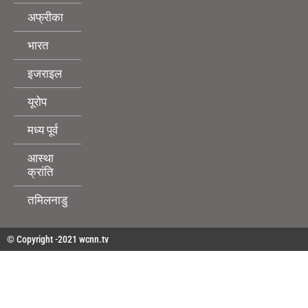
अफ्रीका
भारत
इजराइल
यूरोप
मध्य पूर्व
आस्था
क्रांति
तमिलनाडु
© Copyright -2021 wcnn.tv