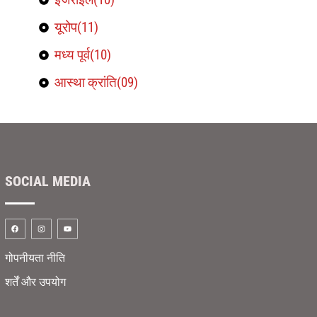
यूरोप(11)
मध्य पूर्व(10)
आस्था क्रांति(09)
SOCIAL MEDIA
गोपनीयता नीति
शर्तें और उपयोग