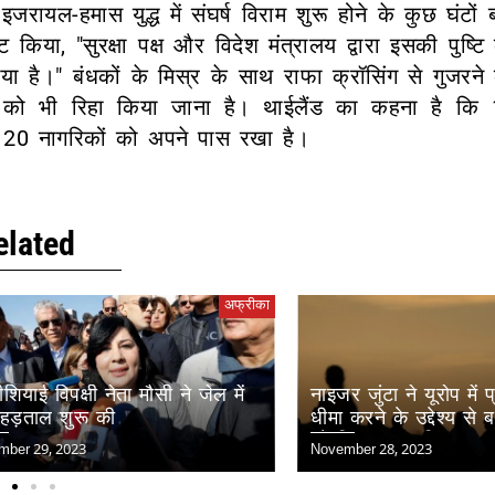
ायल-हमास युद्ध में संघर्ष विराम शुरू होने के कुछ घंटों 
किया, "सुरक्षा पक्ष और विदेश मंत्रालय द्वारा इसकी पुष्टि
ा है।" बंधकों के मिस्र के साथ राफा क्रॉसिंग से गुजरने
ियों को भी रिहा किया जाना है। थाईलैंड का कहना है कि
 20 नागरिकों को अपने पास रखा है।
elated
अफ्रीका
अफ
षी नेता मौसी ने जेल में
नाइजर जुंटा ने यूरोप में प्रवासन को
ू की
धीमा करने के उद्देश्य से बनाए गए कान
को निरस्त कर दिया
November 28, 2023