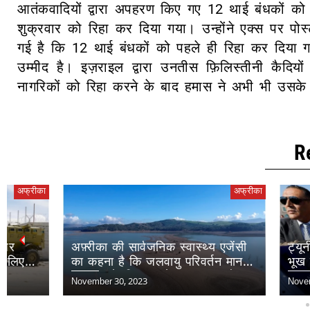
आतंकवादियों द्वारा अपहरण किए गए 12 थाई बंधकों को इजर
शुक्रवार को रिहा कर दिया गया। उन्होंने एक्स पर पोस्ट 
गई है कि 12 थाई बंधकों को पहले ही रिहा कर दिया गय
उम्मीद है। इज़राइल द्वारा उनतीस फ़िलिस्तीनी कैद
नागरिकों को रिहा करने के बाद हमास ने अभी भी उसके
R
अफ्रीका
अफ़्रीका की सार्वजनिक स्वास्थ्य एजेंसी
ट्यूनीशियाई विपक्
का कहना है कि जलवायु परिवर्तन मानव
भूख हड़ताल शुर
स्वास्थ्य के लिए सबसे बड़ा ख़तरा है
November 30, 2023
November 29, 2023