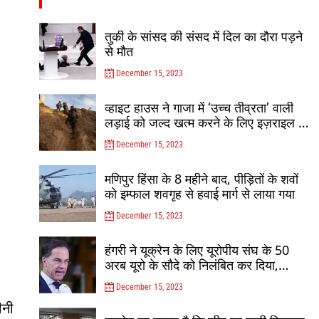
तुर्की के सांसद की संसद में दिल का दौरा पड़ने
से मौत
December 15, 2023
व्हाइट हाउस ने गाजा में ‘उच्च तीव्रता’ वाली
लड़ाई को जल्द खत्म करने के लिए इज़राइल पर
दबाव डाला
December 15, 2023
मणिपुर हिंसा के 8 महीने बाद, पीड़ितों के शवों
को इम्फाल शवगृह से हवाई मार्ग से लाया गया
December 15, 2023
हंगरी ने यूक्रेन के लिए यूरोपीय संघ के 50
अरब यूरो के सौदे को निलंबित कर दिया,
जनवरी में बातचीत फिर से शुरू होगी
December 15, 2023
ीनी