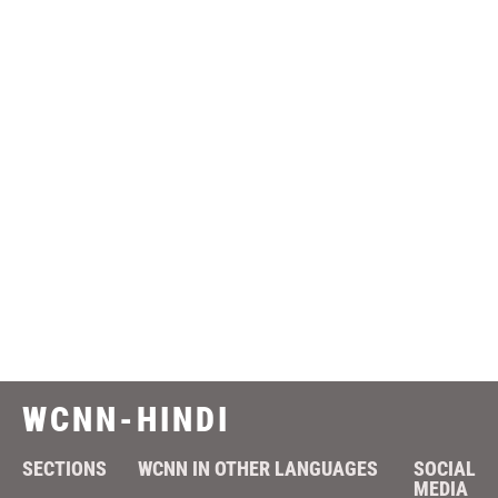
WCNN-HINDI
SECTIONS
WCNN IN OTHER LANGUAGES
SOCIAL
MEDIA