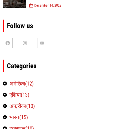
December 14, 2023
Follow us
Categories
अमेरिका(12)
एशिया(13)
अफ्रीका(10)
भारत(15)
इजराइल(10)