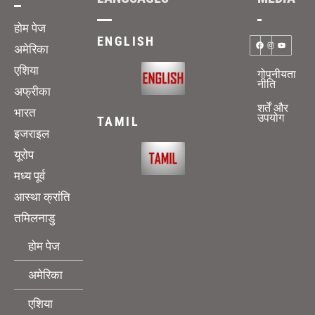
होम पेज
ENGLISH
अमेरिका
एशिया
गोपनीयता
नीति
अफ्रीका
शर्तें और
भारत
उपयोग
TAMIL
इजराइल
यूरोप
मध्य पूर्व
आस्था क्रांति
तमिलनाडु
होम पेज
अमेरिका
एशिया