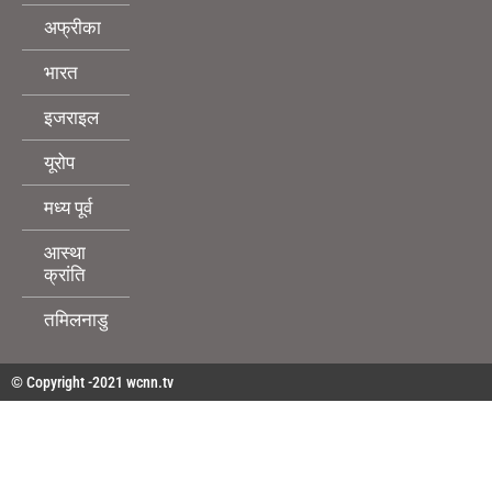
अफ्रीका
भारत
इजराइल
यूरोप
मध्य पूर्व
आस्था
क्रांति
तमिलनाडु
© Copyright -2021 wcnn.tv