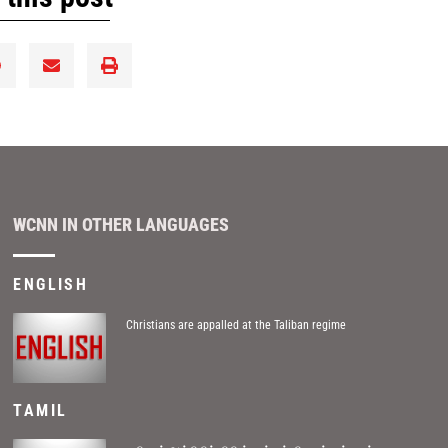
WCNN IN OTHER LANGUAGES
ENGLISH
Christians are appalled at the Taliban regime
TAMIL