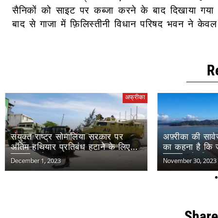
सैनिकों को साइट पर कब्जा करने के बाद दिखाया गया ह
बाद से गाजा में फ़िलिस्तीनी विधान परिषद भवन ने केवल
R
अफ्रीका
संयुक्त राष्ट्र सोमालिया सरकार पर
अफ़्रीका की सार्
अंतिम हथियार प्रतिबंध हटाने के लिए
का कहना है कि 
मतदान करेगा
स्वास्थ्य के लिए
December 1, 2023
November 30, 2023
Share