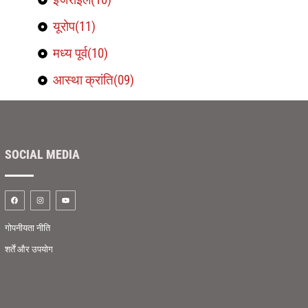
यूरोप(11)
मध्य पूर्व(10)
आस्था क्रांति(09)
SOCIAL MEDIA
गोपनीयता नीति
शर्तें और उपयोग