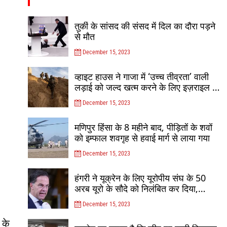
तुर्की के सांसद की संसद में दिल का दौरा पड़ने
से मौत
December 15, 2023
व्हाइट हाउस ने गाजा में ‘उच्च तीव्रता’ वाली
लड़ाई को जल्द खत्म करने के लिए इज़राइल पर
दबाव डाला
December 15, 2023
मणिपुर हिंसा के 8 महीने बाद, पीड़ितों के शवों
को इम्फाल शवगृह से हवाई मार्ग से लाया गया
December 15, 2023
हंगरी ने यूक्रेन के लिए यूरोपीय संघ के 50
अरब यूरो के सौदे को निलंबित कर दिया,
जनवरी में बातचीत फिर से शुरू होगी
December 15, 2023
 के