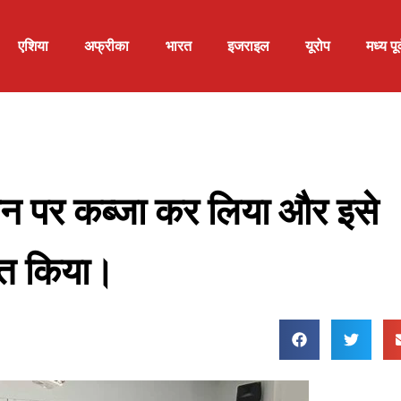
एशिया
अफ्रीका
भारत
इजराइल
यूरोप
मध्य पूर्
वन पर कब्जा कर लिया और इसे
शित किया।