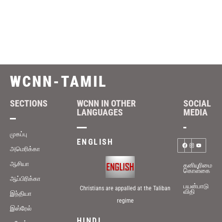
WCNN-TAMIL
SECTIONS
WCNN IN OTHER
SOCIAL
LANGUAGES
MEDIA
முகப்பு
ENGLISH
அமெரிக்கா
ஆசியா
தனியுரிமை
கொள்கை
ஆப்பிரிக்கா
பயன்பாடு
Christians are appalled at the Taliban
விதி
இந்தியா
regime
இஸ்ரேல்
HINDI