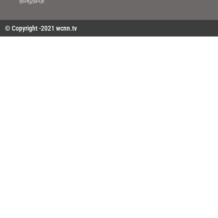
தமிழ்நாடு
© Copyright -2021 wcnn.tv