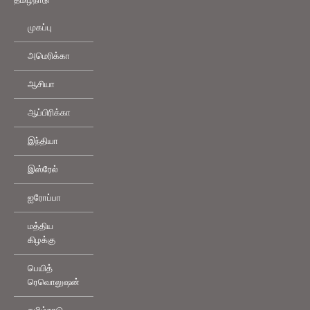
முகப்பு
அமெரிக்கா
ஆசியா
ஆப்பிரிக்கா
இந்தியா
இஸ்ரேல்
ஐரோப்பா
மத்திய
கிழக்கு
பெயித்
ரெவொலுஷன்