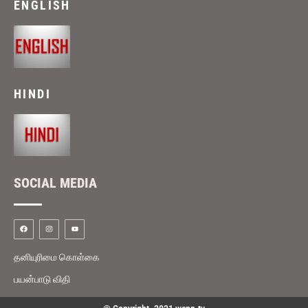
ENGLISH
HINDI
SOCIAL MEDIA
தனியுரிமை கொள்கை
பயன்பாடு விதி