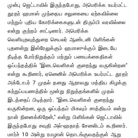
முன்பு ஜெட்டாவில் இருந்தபோது, அமெரிக்க உயர்மட்ட
தூதர் ஹமாஸ் முந்தைய சலுகையை ஏற்கவில்லை
மற்றும் புதிய கோரிக்கைகளுடன் திரும்பி வரவில்லை
என்று குற்றம் சாட்டினார். அமெரிக்க
வெளியுறவுத்துறை செயலர் ஆண்டனி பிளிங்கன்
புதனன்று இஸ்ரேலுக்கும் ஹமாஸுக்கும் இடையே
நீடித்த போர்நிறுத்தம் மற்றும் பணயக்கைதிகள்
ஒப்பந்தத்தில் "இடைவெளிகள் குறைந்து வருகின்றன"
என்று கூறினார், ஏனெனில் அமெரிக்க உயர்மட்ட தூதர்
அக்டோபர் 7 முதல் தனது ஆறாவது மத்திய கிழக்கு
சுற்றுப்பயணத்தில் மூன்று நிறுத்தங்களில் முதல்
இடத்தைப் பிடித்தார். "இடைவெளிகள் குறைந்து
வருகின்றன, ஒரு ஒப்பந்தம் மிகவும் சாத்தியம் என்று
நான் நினைக்கிறேன்," என்று பிளிங்கன் ஜெட்டாவில்
இருந்தபோது சவுதி அல்-ஹதாத் சேனலிடம் கூறினார்.
மார்ச் 10 அன்று ரமழான் தொடங்குவதற்குள் ஆறு