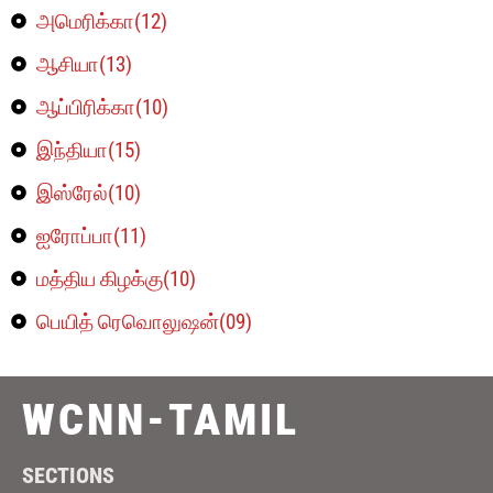
அமெரிக்கா(12)
ஆசியா(13)
ஆப்பிரிக்கா(10)
இந்தியா(15)
இஸ்ரேல்(10)
ஐரோப்பா(11)
மத்திய கிழக்கு(10)
பெயித் ரெவொலுஷன்(09)
WCNN-TAMIL
SECTIONS