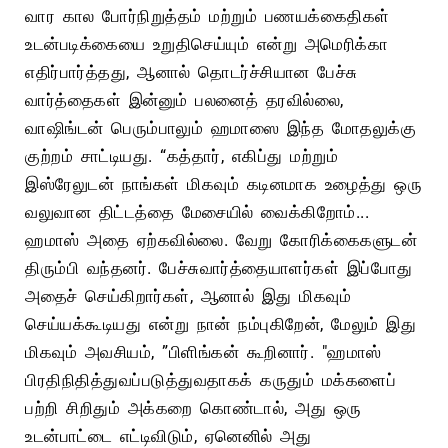
வார கால போர்நிறுத்தம் மற்றும் பணயக்கைதிகள்
உடன்படிக்கையை உறுதிசெய்யும் என்று அமெரிக்கா
எதிர்பார்த்தது, ஆனால் தொடர்ச்சியான பேச்சு
வார்த்தைகள் இன்னும் பலனைத் தரவில்லை,
வாஷிங்டன் பெரும்பாலும் ஹமாஸை இந்த மோதலுக்கு
குற்றம் சாட்டியது. “கத்தார், எகிப்து மற்றும்
இஸ்ரேலுடன் நாங்கள் மிகவும் கடினமாக உழைத்து ஒரு
வலுவான திட்டத்தை மேசையில் வைக்கிறோம்...
ஹமாஸ் அதை ஏற்கவில்லை. வேறு கோரிக்கைகளுடன்
திரும்பி வந்தனர். பேச்சுவார்த்தையாளர்கள் இப்போது
அதைச் செய்கிறார்கள், ஆனால் இது மிகவும்
செய்யக்கூடியது என்று நான் நம்புகிறேன், மேலும் இது
மிகவும் அவசியம், ”பிளிங்கன் கூறினார். "ஹமாஸ்
பிரதிநிதித்துவப்படுத்துவதாகக் கருதும் மக்களைப்
பற்றி சிறிதும் அக்கறை கொண்டால், அது ஒரு
உடன்பாட்டை எட்டிவிடும், ஏனெனில் அது