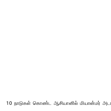
10 நாடுகள் கொண்ட ஆசியானில் மியான்மர் அடங்கு