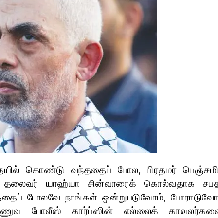
யில் கொண்டு வந்ததைப் போல, பிரதமர் பெஞ்சமி
 தலைவர் யாஹ்யா சின்வாரைக் கொல்வதாக சபத
்ததைப் போலவே நாங்கள் ஒன்றுபடுவோம், போராடுவோம
ணுவ போலீஸ் கார்ப்ஸின் எல்லைக் காவலர்களை