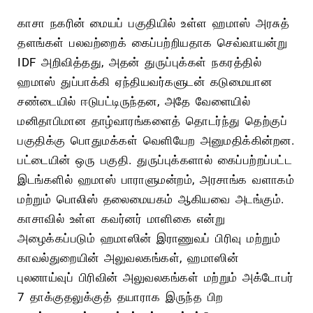
காசா நகரின் மையப் பகுதியில் உள்ள ஹமாஸ் அரசுத்
தளங்கள் பலவற்றைக் கைப்பற்றியதாக செவ்வாயன்று
IDF அறிவித்தது, அதன் துருப்புக்கள் நகரத்தில்
ஹமாஸ் துப்பாக்கி ஏந்தியவர்களுடன் கடுமையான
சண்டையில் ஈடுபட்டிருந்தன, அதே வேளையில்
மனிதாபிமான தாழ்வாரங்களைத் தொடர்ந்து தெற்குப்
பகுதிக்கு பொதுமக்கள் வெளியேற அனுமதிக்கின்றன.
பட்டையின் ஒரு பகுதி. துருப்புக்களால் கைப்பற்றப்பட்ட
இடங்களில் ஹமாஸ் பாராளுமன்றம், அரசாங்க வளாகம்
மற்றும் பொலிஸ் தலைமையகம் ஆகியவை அடங்கும்.
காசாவில் உள்ள கவர்னர் மாளிகை என்று
அழைக்கப்படும் ஹமாஸின் இராணுவப் பிரிவு மற்றும்
காவல்துறையின் அலுவலகங்கள், ஹமாஸின்
புலனாய்வுப் பிரிவின் அலுவலகங்கள் மற்றும் அக்டோபர்
7 தாக்குதலுக்குத் தயாராக இருந்த பிற