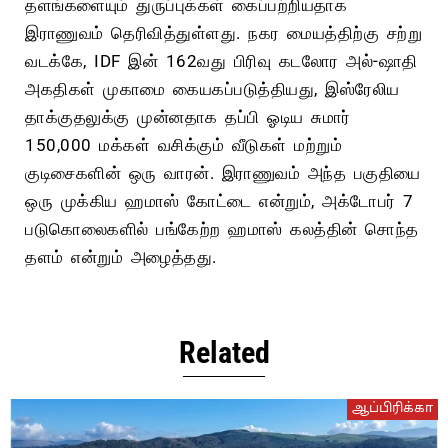
தளங்களையும் துருப்புக்கள் கைப்பற்றியதாக
இராணுவம் தெரிவித்துள்ளது. நகர மையத்திற்கு சற்று
வடக்கே, IDF இன் 162வது பிரிவு கடலோர அல்-ஷாதி
அகதிகள் முகாமை கையகப்படுத்தியது, இஸ்ரேலிய
தாக்குதலுக்கு முன்னதாக தப்பி ஓடிய சுமார்
150,000 மக்கள் வசிக்கும் வீடுகள் மற்றும்
குடிசைகளின் ஒரு வாரன். இராணுவம் அந்த பகுதியை
ஒரு முக்கிய ஹமாஸ் கோட்டை என்றும், அக்டோபர் 7
படுகொலைகளில் பங்கேற்ற ஹமாஸ் கலத்தின் சொந்த
தளம் என்றும் அழைத்தது.
Related
ஆப்பிரிக்கா