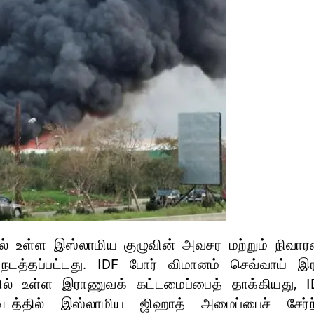
ில் உள்ள இஸ்லாமிய குழுவின் அவசர மற்றும் நிவா
டத்தப்பட்டது. IDF போர் விமானம் செவ்வாய் இர
ில் உள்ள இராணுவக் கட்டமைப்பைத் தாக்கியது, I
்டிடத்தில் இஸ்லாமிய ஜிஹாத் அமைப்பைச் சேர்ந