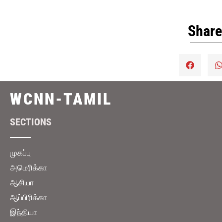
நீக்குவதற்கு ஐக்கிய
கூறுகிறது
நாடுகள் சபை
வாக்களிக்கவுள்ளது
Share
WCNN-TAMIL
SECTIONS
முகப்பு
அமெரிக்கா
ஆசியா
ஆப்பிரிக்கா
இந்தியா