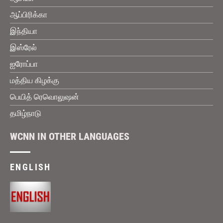
ஆப்பிரிக்கா
இந்தியா
இஸ்ரேல்
ஐரோப்பா
மத்திய கிழக்கு
பெயித் ரெவொலுஷன்
தமிழ்நாடு
WCNN IN OTHER LANGUAGES
ENGLISH