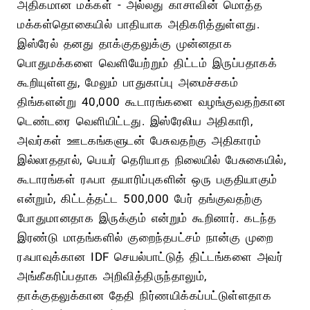
அதிகமான மக்கள் - அல்லது காசாவின் மொத்த
மக்கள்தொகையில் பாதியாக அதிகரித்துள்ளது.
இஸ்ரேல் தனது தாக்குதலுக்கு முன்னதாக
பொதுமக்களை வெளியேற்றும் திட்டம் இருப்பதாகக்
கூறியுள்ளது, மேலும் பாதுகாப்பு அமைச்சகம்
திங்களன்று 40,000 கூடாரங்களை வழங்குவதற்கான
டெண்டரை வெளியிட்டது. இஸ்ரேலிய அதிகாரி,
அவர்கள் ஊடகங்களுடன் பேசுவதற்கு அதிகாரம்
இல்லாததால், பெயர் தெரியாத நிலையில் பேசுகையில்,
கூடாரங்கள் ரஃபா தயாரிப்புகளின் ஒரு பகுதியாகும்
என்றும், கிட்டத்தட்ட 500,000 பேர் தங்குவதற்கு
போதுமானதாக இருக்கும் என்றும் கூறினார். கடந்த
இரண்டு மாதங்களில் குறைந்தபட்சம் நான்கு முறை
ரஃபாவுக்கான IDF செயல்பாட்டுத் திட்டங்களை அவர்
அங்கீகரிப்பதாக அறிவித்திருந்தாலும்,
தாக்குதலுக்கான தேதி நிர்ணயிக்கப்பட்டுள்ளதாக