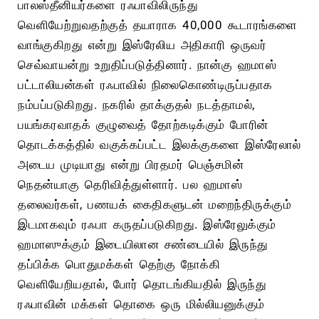
பாலஸ்தீனியர்களை ரஃபாவிலிருந்து
வெளியேற்றுவதற்குத் தயாராக 40,000 கூடாரங்களை
வாங்குகிறது என்று இஸ்ரேலிய அதிகாரி ஒருவர்
செவ்வாயன்று உறுதிப்படுத்தினார். நான்கு ஹமாஸ்
பட்டாலியன்கள் ரஃபாவில் நிலைகொண்டிருப்பதாக
நம்பப்படுகிறது. நகரில் தாக்குதல் நடத்தாமல்,
பயங்கரவாதக் குழுவைத் தோற்கடிக்கும் போரின்
தொடக்கத்தில் வகுக்கப்பட்ட இலக்குகளை இஸ்ரேலால்
அடைய முடியாது என்று பிரதமர் பெஞ்சமின்
நெதன்யாகு தெரிவித்துள்ளார். பல ஹமாஸ்
தலைவர்கள், பணயக் கைதிகளுடன் மறைந்திருக்கும்
இடமாகவும் ரஃபா கருதப்படுகிறது. இஸ்ரேலுக்கும்
ஹமாஸுக்கும் இடையிலான சண்டையில் இருந்து
தப்பிக்க பொதுமக்கள் தெற்கு நோக்கி
வெளியேறியதால், போர் தொடங்கியதில் இருந்து
ரஃபாவின் மக்கள் தொகை ஒரு மில்லியனுக்கும்