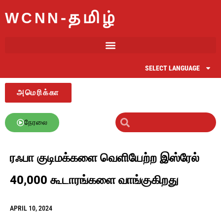
WCNN-தமிழ்
SELECT LANGUAGE
அமெரிக்கா
நேரலை
ரஃபா குடிமக்களை வெளியேற்ற இஸ்ரேல்
40,000 கூடாரங்களை வாங்குகிறது
APRIL 10, 2024