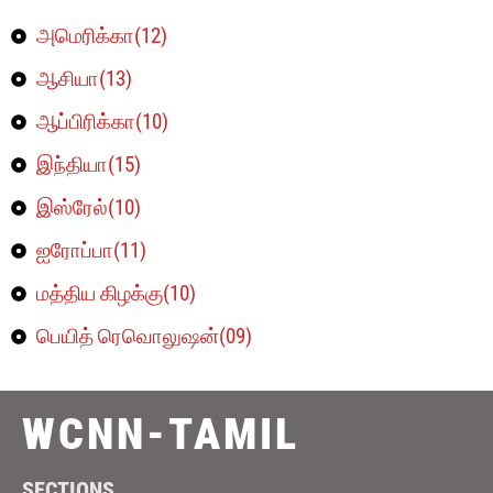
அமெரிக்கா(12)
ஆசியா(13)
ஆப்பிரிக்கா(10)
இந்தியா(15)
இஸ்ரேல்(10)
ஐரோப்பா(11)
மத்திய கிழக்கு(10)
பெயித் ரெவொலுஷன்(09)
WCNN-TAMIL
SECTIONS