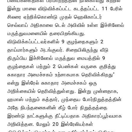
பணயக்கைதிகள் பரிமாற்றத்தின் நான்காவது சுற்றில்
இன்று மாலை விடுவிக்கப்பட்ட கடத்தப்பட்ட 11 பேரில்
சிலரை ஏற்றிக்கொண்டு முதல் ஹெலிகாப்டர்
செவ்வாய் அதிகாலை டெல் அவிவில் உள்ள இச்சிலோவ்
மருத்துவமனையில் தரையிறங்கியது.
விடுவிக்கப்பட்டவர்களில் 9 குழந்தைகளும் 2
தாய்மார்களும் அடங்குவர். சிறையிலிருந்து வீடு
திரும்பிய இச்சிலோவ் மருத்துவ மையத்தில் 9
குழந்தைகள் மற்றும் 2 பெண்கள் வருகை குறித்து
சுகாதார அமைச்சகம் உற்சாகமாக தெரிவிக்கிறது"
என்று இஸ்ரேல் சுகாதார அமைச்சகம் ஒரு
அறிக்கையில் தெரிவித்துள்ளது. இன்று முன்னதாக,
ஹமாஸ் மற்றும் கத்தார், முந்தைய போர்நிறுத்தத்தின்
அதே நிபந்தனைகளின் கீழ் போர் நிறுத்தத்தை
இரண்டு நாட்களுக்கு நீட்டிப்பதாக அதிகாரப்பூர்வமாக
அறிவித்தன. மேலும் 20 இஸ்ரேலியர்கள்