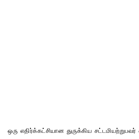
ஒரு எதிர்க்கட்சியான துருக்கிய சட்டமியற்றுபவ