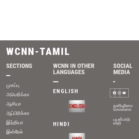
WCNN-TAMIL
SECTIONS
WCNN IN OTHER
SOCIAL
LANGUAGES
MEDIA
முகப்பு
ENGLISH
அமெரிக்கா
ஆசியா
தனியுரிமை
கொள்கை
ஆப்பிரிக்கா
பயன்பாடு
இந்தியா
விதி
HINDI
இஸ்ரேல்