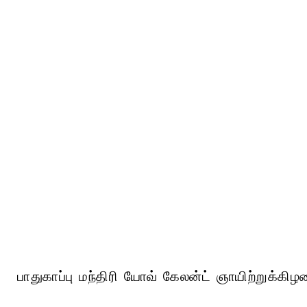
பாதுகாப்பு மந்திரி யோவ் கேலன்ட் ஞாயிற்றுக்க