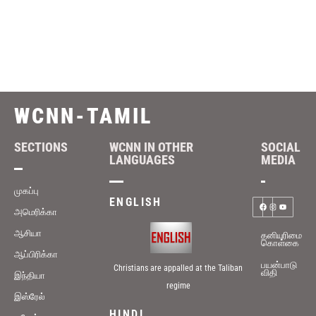
WCNN-TAMIL
SECTIONS
WCNN IN OTHER
SOCIAL
LANGUAGES
MEDIA
முகப்பு
ENGLISH
அமெரிக்கா
ஆசியா
தனியுரிமை
கொள்கை
ஆப்பிரிக்கா
பயன்பாடு
Christians are appalled at the Taliban
விதி
இந்தியா
regime
இஸ்ரேல்
HINDI