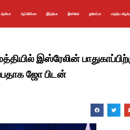
ஆசியா
ஆப்பிரிக்கா
இந்தியா
இஸ்ரேல்
ஐரோப்பா
மத்திய கிழக்
த்தியில் இஸ்ரேலின் பாதுகாப்பிற்
்பதாக ஜோ பிடன்