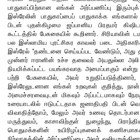
பாதுகாப்பிற்கான எங்கள் அர்ப்பணிப்பு இரும்பு
இஸ்ரேலின் பாதுகாப்பைப் பாதுகாக்க எங்களால
பிடன் புதன்கிழமை ஜப்பானிய பிரதமர் கிஷ
கூட்டத்தில் பேசுகையில் கூறினார். சிரியாவின்
பல இஸ்லாமிய புரட்சிகர காவலர் படை அதிகா
இஸ்ரேல் "தண்டனை செய்யப்பட வேண்டும், அது த
முன்னர் ஈரானின் உச்ச தலைவர் அயதுல்லா அலி
நியமிக்கப்பட்ட பயங்கரவாத அமைப்பாகும் என்று
பற்றி பேசுகையில், அவர் உறுதிப்படுத்தினா
இஸ்ரேலுடனான எங்கள் உறவுகள் குறித்து, நான
அமைச்சரவையுடன் மிகவும் அப்பட்டமாகவும் நேர
உரையாடலில் ஈடுபட்டதாக ஜனாதிபதி பிடன் வெளிப
விவாதித்தோம், மேலும் அவர் உணவு தொடர்பான 
மருத்துவம், காசாவிற்குள் நுழைந்து, பிராந்
பொதுமக்களின் உயிரிழப்புகளைக் கணிசமா
நிர்வாகத்தின் அர்ப்பணிப்பை அவர் வலியுறுத்தி