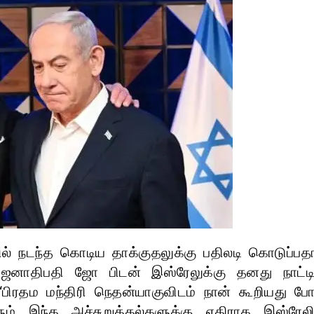
தில் நடந்த கொடிய தாக்குதலுக்கு பதிலடி கொடுப்ப
ஜனாதிபதி ஜோ பிடன் இஸ்ரேலுக்கு தனது நாட்டி
“பிரதம மந்திரி நெதன்யாகுவிடம் நான் கூறியது போ
ும் இந்த அச்சுறுத்தல்களுக்கு எதிராக இஸ்ரேலி