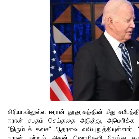
சிரியாவிலுள்ள ஈரான் தூதரகத்தின் மீது சமீபத்
ஈரான் சபதம் செய்ததை அடுத்து, அமெரிக்க 
"இரும்புக் கவச" ஆதரவை வலியுறுத்தியுள்ளார். 
ஈரான் மற்றும் அதன் பினாமிகளிடமிருந்து வர