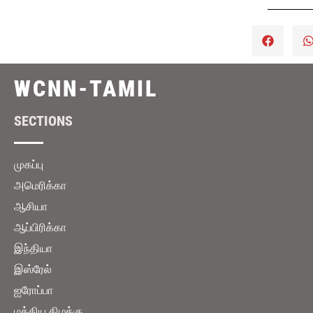
WCNN-TAMIL
SECTIONS
முகப்பு
அமெரிக்கா
ஆசியா
ஆப்பிரிக்கா
இந்தியா
இஸ்ரேல்
ஐரோப்பா
மத்திய கிழக்கு