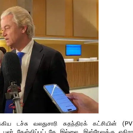
்கிய டச்சு வலதுசாரி சுதந்திரக் கட்சியின் (PV
லர் கேள்விப்பட்டதே இல்லை. இஸ்ரேலுக்கு எதிர