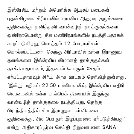
இஸ்ரேலிய மற்றும் அமெரிக்க ஆயுதப் படைகள்
புதன்கிழமை சிரியாவில் ஈரானிய ஆதரவு குழுக்களை
குறிவைத்து தனித்தனி வான்வழித் தாக்குதல்களை
ஒன்றோடொன்று சில மணிநேரங்களில் நடத்தியதாகக்
கூறப்படுகிறது, மொத்தம் 12 போராளிகள்
கொல்லப்பட்டனர். தெற்கு சிரியாவில் உள்ள இராணுவ
தளங்களை இஸ்ரேலிய விமானத் தாக்குதல்கள்
தாக்கியதாகவும், இதனால் பொருள் சேதம்
ஏற்பட்டதாகவும் சிரிய அரசு ஊடகம் தெரிவித்துள்ளது.
"இன்று மதியம் 22:50 மணியளவில், இஸ்ரேலிய எதிரி
லெபனானில் உள்ள பால்பெக் திசையில் இருந்து
வான்வழித் தாக்குதலை நடத்தியது, தெற்கு
பிராந்தியத்தில் சில இராணுவ புள்ளிகளை
குறிவைத்து, சில பொருள் இழப்புகளை ஏற்படுத்தியது"
என்று அதிகாரப்பூர்வ செய்தி நிறுவனமான SANA