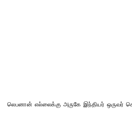
லெபனான் எல்லைக்கு அருகே இந்தியர் ஒருவர் கொல